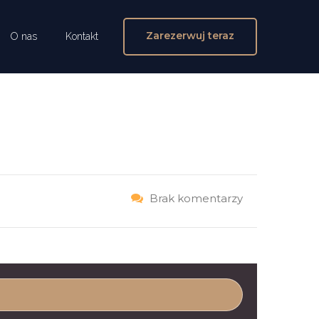
Zarezerwuj teraz
O nas
Kontakt
Brak komentarzy