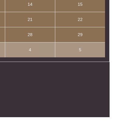
14
15
21
22
28
29
4
5