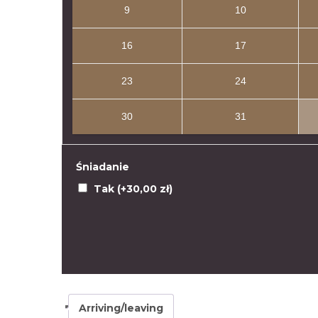
9
10
16
17
23
24
30
31
Śniadanie
Tak (+
30,00
zł
)
Arriving/leaving