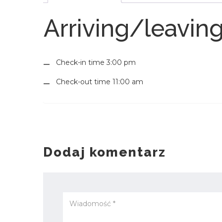
Arriving/leavin
Check-in time 3:00 pm
Check-out time 11:00 am
Dodaj komentarz