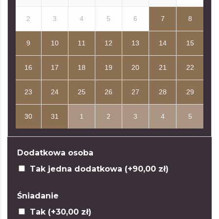
2
3
4
5
6
7
8
9
10
11
12
13
14
15
16
17
18
19
20
21
22
23
24
25
26
27
28
29
30
31
1
2
3
4
5
Dodatkowa osoba
Tak jedna dodatkowa (+
90,00
zł
)
Śniadanie
Tak (+
30,00
zł
)