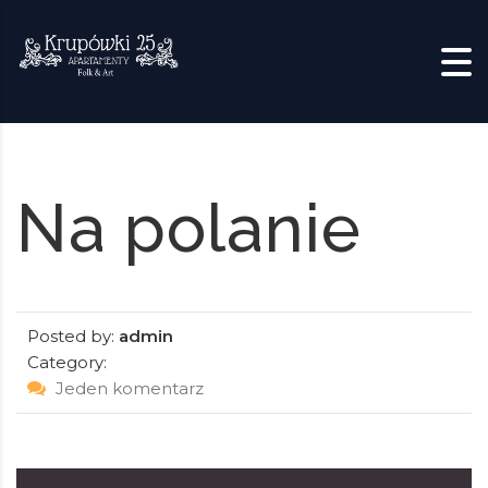
Skip to content
Na polanie
Posted by:
admin
Category:
Jeden komentarz