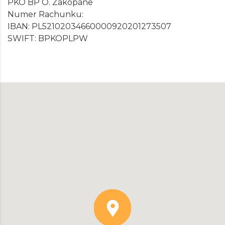
PKO BP O. Zakopane
Numer Rachunku:
IBAN: PL52102034660000920201273507
SWIFT: BPKOPLPW