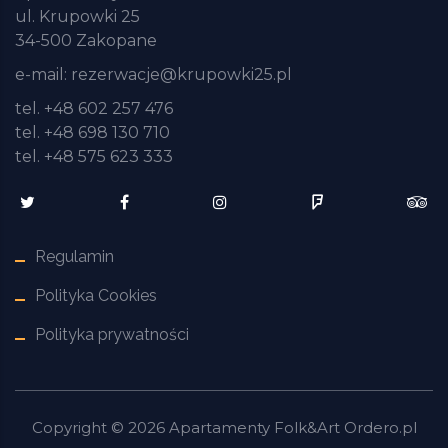
ul. Krupowki 25
34-500 Zakopane
e-mail:
rezerwacje@krupowki25.pl
tel. +48 602 257 476
tel. +48 698 130 710
tel. +48 575 623 333
Regulamin
Polityka Cookies
Polityka prywatności
Copyright ©
2026
Apartamenty Folk&Art
Ordero.pl