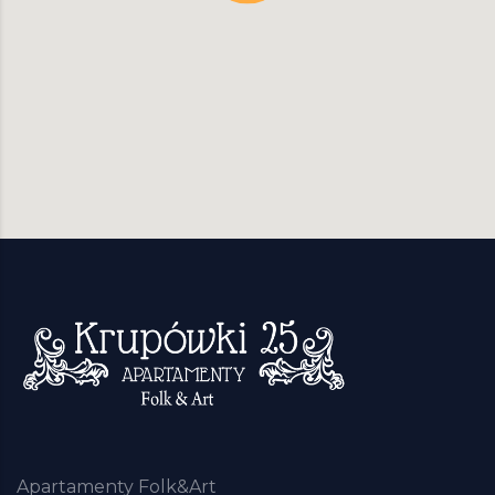
Apartamenty Folk&Art