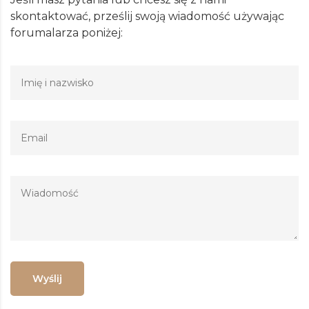
skontaktować, prześlij swoją wiadomość używając
forumalarza poniżej:
Wyślij